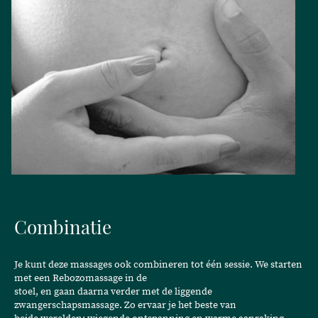
Combinatie
Je kunt deze massages ook combineren tot één sessie. We starten
met een Rebozomassage in de
stoel, en gaan daarna verder met de liggende
zwangerschapsmassage. Zo ervaar je het beste van